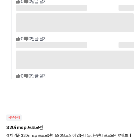
0
0
답글 달기
0
0
답글 달기
0
0
답글 달기
자유주제
320i msp 프로모션
겟차 기준 320i msp 프로모션이 580으로 되어 있는데 딜러분한테 프로모션 여쭤보니