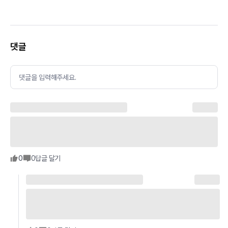
댓글
댓글을 입력해주세요.
0
0
답글 달기