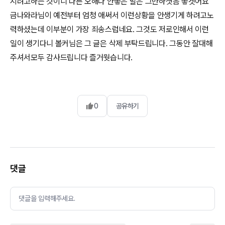
지려고하는 것이니 다른 오해나 안좋은 말은 그만하셧음 좋겟어요
금나와라님이 예전부터 엄청 애써서 이런상황을 안생기게 하려고노
력하셨는데 이부분이 가장 죄송스럽네요. 그것도 저로인해서 이런
일이 생기다니 볼커님은 그 글은 삭제 부탁드립니다. 그동안 잘대해
주셔서모두 감사드립니다 즐거웟습니다.
0
공유하기
댓글
댓글을 입력해주세요.