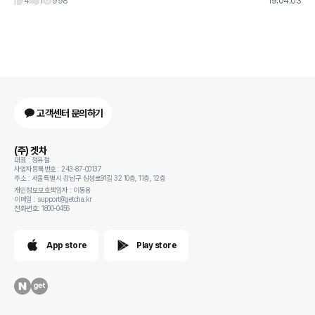
4
1
998
19.04.03
고객센터 문의하기
(주) 겟차
대표 : 정유철
사업자등록번호 : 243-87-00137
주소 : 서울특별시 강남구 삼성로91길 32 10층, 11층, 12층
개인정보보호책임자 : 이동용
이메일 : support@getcha.kr
전화번호: 1800-0456
App store
Play store