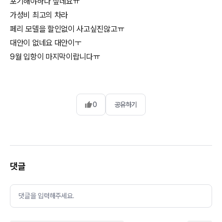
포기해야하나 싶네요ㅠ
가성비 최고의 차라
페리 모델을 할인없이 사고싶진않고ㅠ
대안이 없네요 대안이ㅜ
9월 입항이 마지막이랍니다ㅠ
0
공유하기
댓글
댓글을 입력해주세요.