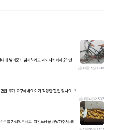
4년내내 낳아준거 감사하라고 세뇌시키셔서 2학년
치는걸 가르쳤서 지금까지 잘
4
17
1,910
만원 추가 요구하네요 이거 적당한 할인 맞나요...?
1
4
2,537
수트를 차려입으시고, 치킨느님을 배달해주셔서!!
2
31
1,541