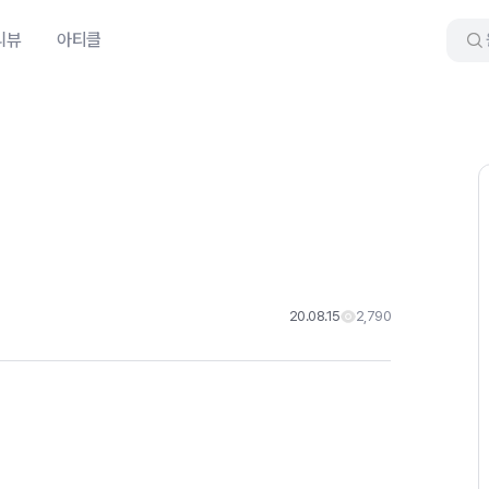
리뷰
아티클
20.08.15
2,790