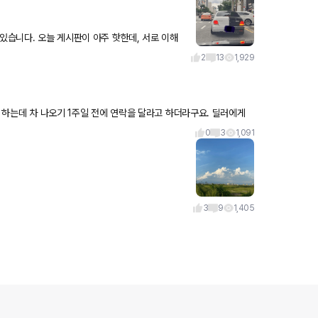
있습니다. 오늘 게시판이 아주 핫한데, 서로 이해
 지난주 고객 미팅
2
13
1,929
고 하는데 차 나오기 1주일 전에 연락을 달라고 하더라구요. 딜러에게
0
3
1,091
3
9
1,405