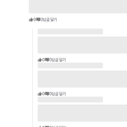
0
0
답글 달기
0
0
답글 달기
0
0
답글 달기