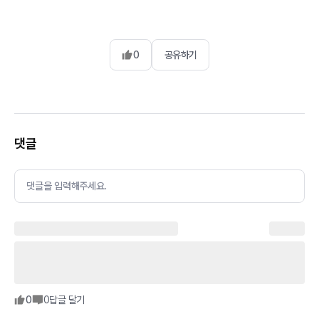
0
공유하기
댓글
댓글을 입력해주세요.
0
0
답글 달기