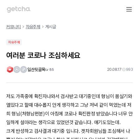
커뮤니티
자유주제
게시글
자유주제
여러분 코로나 조심하세요
일산뒷골목
20.08.17
993
Lv
85
저도 가족중에 확진자나와서 검사받고 대기중인데 형님이 몸살기와
열있다고 할때 대수롭지 안게 생각하고 그냥 저녁 같이 먹었는데 저
희 형님(처형남편분)이 아침에 코로나 확진판정 받았습니다 너무 안
일하게 설마라는 생각으로 있었던것 같습니다. 애기도있는데.
크게 반성하고 검사결과 대기중 입니다. 겟차회원님들 조심해서 나