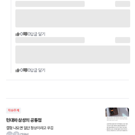
0
0
답글 달기
0
0
답글 달기
자유주제
현대와 삼성의 공통점
결함 나오면 일단 정상이라고 우김
검은비