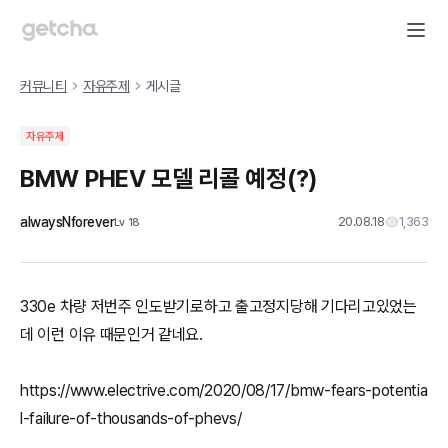
커뮤니티
자유주제
게시글
자유주제
BMW PHEV 모델 리콜 예정(?)
alwaysNforever
20.08.18
1,363
Lv
18
330e 차량 저번주 인도받기로하고 출고정지당해 기다리고있었는
데 이런 이유 때문인거 같네요.
https://www.electrive.com/2020/08/17/bmw-fears-potentia
l-failure-of-thousands-of-phevs/