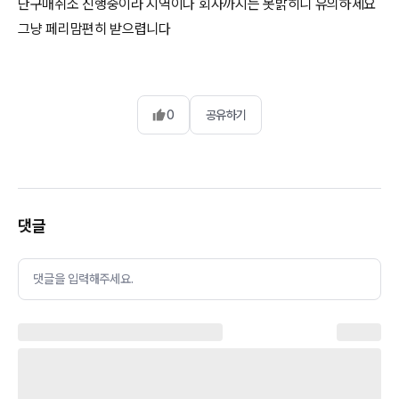
단구매취소 진행중이라 지역이나 회사까지는 못밝히니 유의하세요
그냥 페리맘편히 받으렵니다
0
공유하기
댓글
댓글을 입력해주세요.