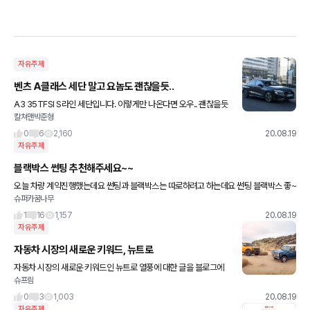
자유주제
벤츠 A클래스 세단 말고 요놈도 괜찮을듯..
A3 35TFSI S라인 세단입니다. 이렇게만 나온다면 오우.. 괜찮을듯
칼쳐맨박준형
ㅎㅎ 1시리즈는 디젤만 나오고 A클래스는 옵션이 다소 비약해서 옵
션, 가격 구성 잘 짜서 출시하면 잘 팔릴거 같아요 아
0
6
2,160
20.08.19
자유주제
블랙박스 썬팅 추천해주세요~~
오늘 차량 계약진행했는데요 썬팅과 블랙박스는 따로하려고 하는데요 썬팅 블랙박스 좋~
슈퍼카꿈나무
은걸로 추천 부탁드립니다~~^^
1
16
1,157
20.08.19
자유주제
자동차 시장의 새로운 키워드, 뉴트로
자동차 시장의 새로운 키워드인 뉴트로 열풍에 대한 글을 블로그에
슈프림
썼습니다. 물론 여기에 지프가 공개한 새로운 SUV의 티저도 언급되
어 있습니다. 자세한 내용은 아래 링크를 참고해주세요. 사진은
0
3
1,003
20.08.19
자유주제