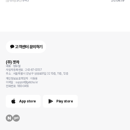
0
3
945
20.08.19
고객센터 문의하기
(주) 겟차
대표 : 정유철
사업자등록번호 : 243-87-00137
주소 : 서울특별시 강남구 삼성로91길 32 10층, 11층, 12층
개인정보보호책임자 : 이동용
이메일 : support@getcha.kr
전화번호: 1800-0456
App store
Play store