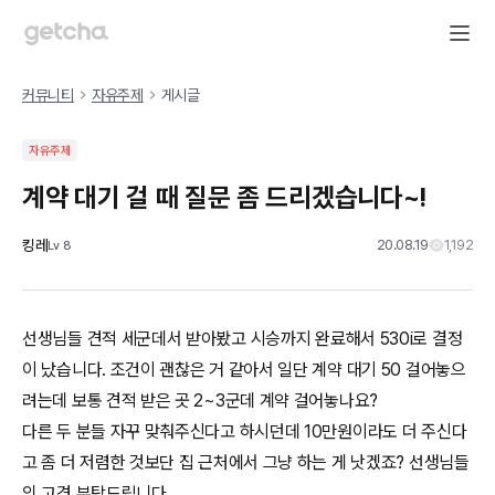
커뮤니티
자유주제
게시글
자유주제
계약 대기 걸 때 질문 좀 드리겠습니다~!
킹레
20.08.19
1,192
Lv
8
선생님들 견적 세군데서 받아봤고 시승까지 완료해서 530i로 결정
이 났습니다. 조건이 괜찮은 거 같아서 일단 계약 대기 50 걸어놓으
려는데 보통 견적 받은 곳 2~3군데 계약 걸어놓나요?
다른 두 분들 자꾸 맞춰주신다고 하시던데 10만원이라도 더 주신다
고 좀 더 저렴한 것보단 집 근처에서 그냥 하는 게 낫겠죠? 선생님들
의 고견 부탁드립니다.