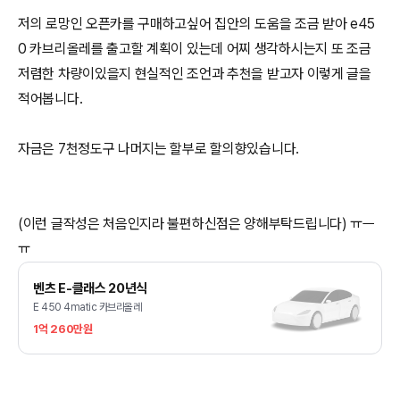
저의 로망인 오픈카를 구매하고싶어 집안의 도움을 조금 받아 e45
0 카브리올레를 출고할 계획이 있는데 어찌 생각하시는지 또 조금
저렴한 차량이있을지 현실적인 조언과 추천을 받고자 이렇게 글을
적어봅니다.
자금은 7천정도구 나머지는 할부로 할의향있습니다.
(이런 글작성은 처음인지라 불편하신점은 양해부탁드립니다) ㅠㅡ
ㅠ
벤츠 E-클래스 20년식
E 450 4matic 카브리올레
1억 260만원