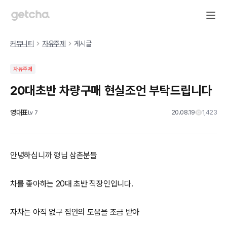
커뮤니티
자유주제
게시글
자유주제
20대초반 차량구매 현실조언 부탁드립니다
영대표
20.08.19
1,423
Lv
7
안녕하십니까 형님 삼촌분들
차를 좋아하는 20대 초반 직장인입니다.
자차는 아직 없구 집안의 도움을 조금 받아