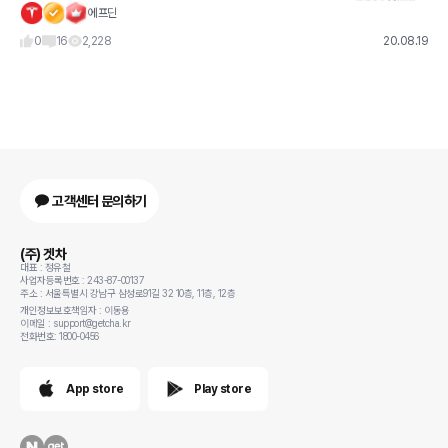
에프딘
0
16
2,228
20.08.19
고객센터 문의하기
(주) 겟차
대표 : 정유철
사업자등록번호 : 243-87-00137
주소 : 서울특별시 강남구 삼성로91길 32 10층, 11층, 12층
개인정보보호책임자 : 이동용
이메일 : support@getcha.kr
전화번호: 1800-0456
App store
Play store