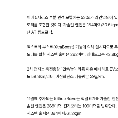
이미 5시리즈 부분 변경 모델에는 530e가 라인업되어 있다
모터를 조합한 것이다. 가솔린 엔진은 184마력/30.6kgm
단 AT 팁트로닉.
엑스트라 부스트(XtraBoost) 기능에 의해 일시적으로 두
모터를 합한 시스템 출력은 292마력, 최대토크는 42.8k
2차 전지는 축전용량 12kWh의 리튬 이온 배터리로 EV모
드 58.8km/리터, 이산화탄소 배출량은 39g/km.
11월에 추가되는 545e xRdive는 직렬 6기통 가솔린 
솔린 엔진은 286마력, 전기모터는 109마력을 발휘한다.
시스템 출력은 394마력/61.2kgm.