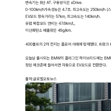
변속기는 8단 AT. 구동방식은 xDrive.
0-100km/h가속성능은 4.7초. 최고속도는 250km/h 
EV모드 항속거리는 57km, 최고속도는 140km/h.
유럽 복합모드 연비는 47.6km/L,
이산화탄소 배출량은 49g/km.
400볼트의 2차 전지는 플로어 아래에 탑재했다. 트렁크 
오늘날 출시되는 BMW의 플러그인 하이브리드에는 BMW 
정된 에코존에 들어서면 자동으로 EV모드로 전환한다.
출처:글로벌오토뉴스