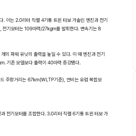
. 이는 2.0리터 직렬 4기통 트윈 터보 가솔린 엔진과 전기
, 전기모터는 109마력/27kgm를 발휘한다. 변속기는 8
 개의 파워 유닛의 출력을 높일 수 있다. 이 때 엔진과 전기
gm. 기존 모델보다 출력이 40마력 증강됐다.
드 주항거리는 67km(WLTP기준), 연비는 유럽 복합모
엔진과 전기모터를 조합한다. 3.0리터 직렬 6기통 트윈 터보 가