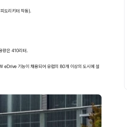
(스피도리키터 작동).
용량은 410리터.
eDrive 기능이 채용되어 유럽의 80개 이상의 도시에 설