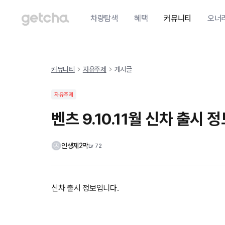
차량탐색
혜택
커뮤니티
오너
커뮤니티
자유주제
게시글
자유주제
벤츠 9.10.11월 신차 출시 
인생제2막
Lv
72
신차 출시 정보입니다.