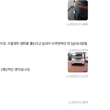
0
6
1,486
0
3
879
 (개인적인 생각입니다)
0
12
2,312
0
4
995