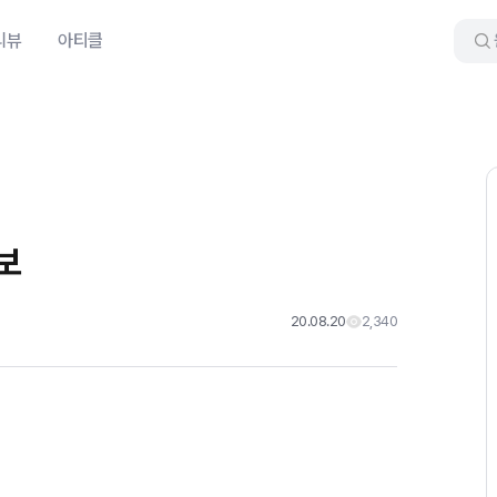
리뷰
아티클
정보
20.08.20
2,340