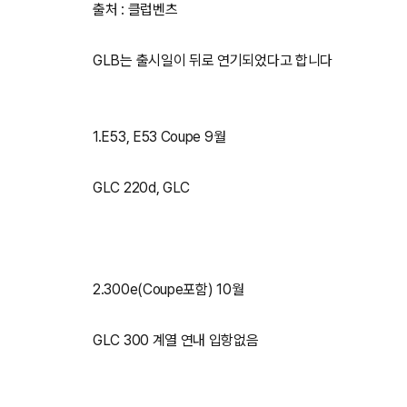
출처 : 클럽벤츠
GLB는 출시일이 뒤로 연기되었다고 합니다
1.E53, E53 Coupe 9월
GLC 220d, GLC
2.300e(Coupe포함) 10월
GLC 300 계열 연내 입항없음