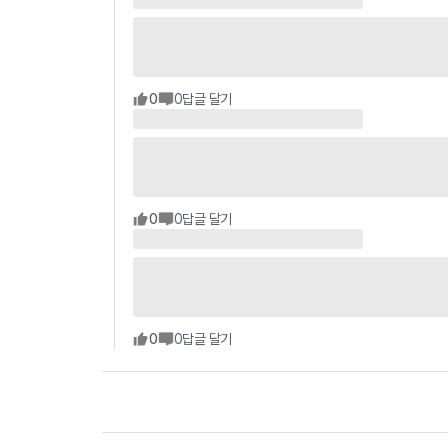
0
0
답글 달기
0
0
답글 달기
0
0
답글 달기