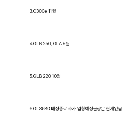
3.C300e 11월
4.GLB 250, GLA 9월
5.GLB 220 10월
6.GLS580 배정종료 추가 입항예정물량은 현재없음