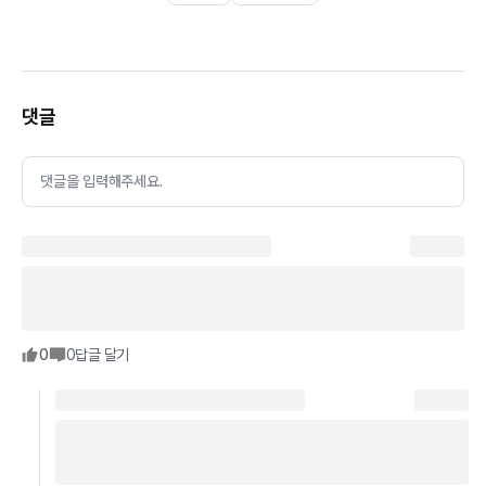
댓글
댓글을 입력해주세요.
0
0
답글 달기