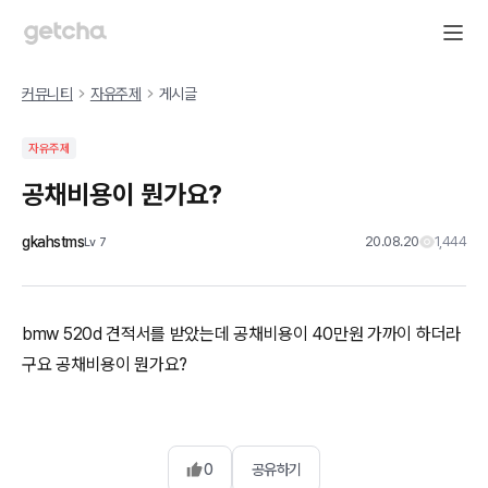
커뮤니티
자유주제
게시글
자유주제
공채비용이 뭔가요?
gkahstms
20.08.20
1,444
Lv
7
bmw 520d 견적서를 받았는데 공채비용이 40만원 가까이 하더라
구요 공채비용이 뭔가요?
0
공유하기