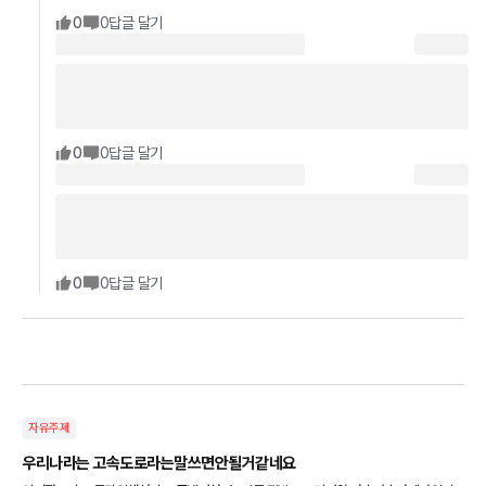
0
0
답글 달기
0
0
답글 달기
0
0
답글 달기
자유주제
우리나라는 고속도로라는말쓰면안될거같네요