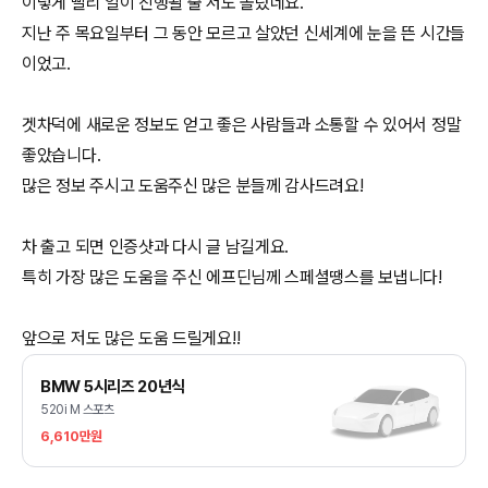
이렇게 빨리 일이 진행될 줄 저도 몰랐네요.
지난 주 목요일부터 그 동안 모르고 살았던 신세계에 눈을 뜬 시간들
이었고.
겟차덕에 새로운 정보도 얻고 좋은 사람들과 소통할 수 있어서 정말
좋았습니다.
많은 정보 주시고 도움주신 많은 분들께 감사드려요!
차 출고 되면 인증샷과 다시 글 남길게요.
특히 가장 많은 도움을 주신 에프딘님께 스페셜땡스를 보냅니다!
앞으로 저도 많은 도움 드릴게요!!
BMW 5시리즈 20년식
520i M 스포츠
6,610만원