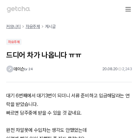
커뮤니티
자유주제
게시글
자유주제
드디어 차가 나옵니다 ㅠㅠ
데이슨
20.08.20
2,243
Lv
24
대기 6번째에서 대기3번이 되더니 서류 준비하고 입금해달라는 연
락을 받았습니다.
빠르면 담주중에 받을 수 있을 것 같네요.
완전 차알못에 수입차는 생각도 안했었는데