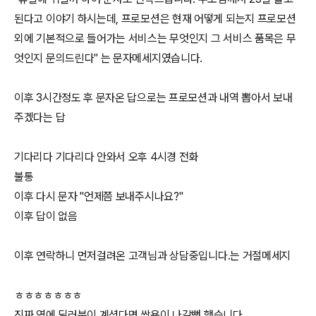
된다고 이야기 하시는데, 프로모션은 현재 어떻게 되는지 프로모션
외에 기본적으로 들어가는 서비스는 무엇인지 그 서비스 품목은 무
엇인지 문의드린다" 는 문자메세지였습니다.
이후 3시간정도 후 문자온 답으로는 프로모션과 내역 뽑아서 보내
주겠다는 답
기다리다 기다리다 안와서 오후 4시경 전화
불통
이후 다시 문자 "언제쯤 보내주시나요?"
이후 답이 없음
이후 연락하니 먼저걸려온 고객님과 상담중입니다.는 거절메세지
ㅎㅎㅎㅎㅎㅎㅎ
진짜 옆에 딜러분이 계셨다면 쌍욕이 나갈뻔 했습니다.