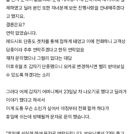
제하였고 딜러 본인 또한 자녀분께 모든 진행사항을 안내해주겠다
고 했지요.
결론은요?
연락 없었습니다.
레드시트 단종도 겟차를 통해 접하게 돼었고 이에 전화하니 고객상
담중이라 추후 연락주겠다고 한뒤 연락없음
재차 문의했으나 그럴리 없다는 대답
이후 8월 초 갑자기 단종됐으니 모카로 변경하시면 빨리 받아보실
수 있도록 하겠다는 소리
그러다 어제 갑자기 어머니께서 23일날 차 나오기로 했다고 딜러가
이야기 했다고 하셔서
이게 도통 무슨 소린가 싶어서 아침부터 전화 할까 하다가
휴일에 쉬는데 방해될까 문자로 문의 했습니다.
"휴일에 쉬실까 하여 문자로 연락드립니다. 부모님께서 23일 출고