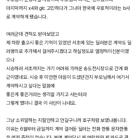
마지막까지 x4와 glc 고민하다가 그나마 한국에 우호적이라는 b사
로 계약하게 됐습니다.
여러군데 견적도 받아보았고
제 차량 출고시 좋은 기억이 있었던 서초에 있는 딜러분은 계약도 딜
러명의로 추가해서 걸어주시겠다고 하실정도로 열정적이신분이였
으나
시승하러 서초까지는 가기 어려워 가까운 송도전시장으로 간게 화
근이였네요. 시승 후 미안한 마음이 드셨던건지 부모님께서 여기서
계약하시고 싶다는 말씀에
좋은게 좋은거라는 생각을 가지고 사는터라
그렇게 했더니 결국 이 사단이 나네요.
그냥 소위말하는 지랄안하고 안갈구니까 호구처럼 보였나봅니다.
이유는 6월부터 금일까지 계약 걸어둔 딜러는 전화 한통 문자한통
을 먼저 준적이 없습니다. 분명 계약당시 제 연락처와 제 카드로 결