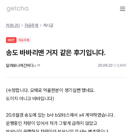
커뮤니티
자유주제
게시글
HOT
자유주제
송도 바바리맨 거지 같은 후기입니다.
달려보니여긴어디
20.08.22
3,945
Lv
17
(수정합니다. 오해로 억울한분이 생기실뻔 했네요.
도이치 아니고 바바입니다)
20.6월경 송도에 있는 b사 b모터스에서 x4 계약하였습니다.
운행중인 차량이 있어서 차가 그렇게 급하지 않았고
부모님이 운행하실 차량이라 부모님의 의사는 벤츠였으나