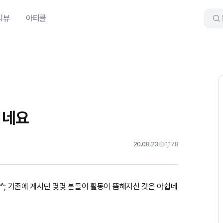
리뷰
아티클
시네요
20.08.23
1,178
^; 기존에 계시던 몇몇 분들이 활동이 뜸해지신 것은 아쉽네