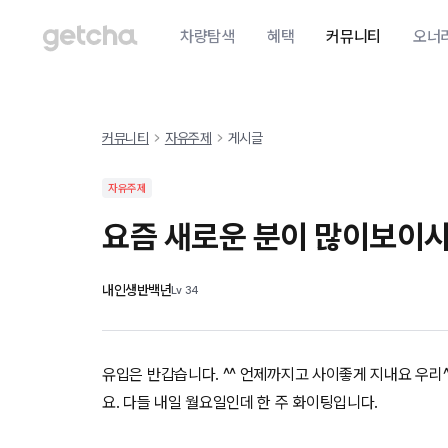
차량탐색
혜택
커뮤니티
오너
커뮤니티
자유주제
게시글
자유주제
요즘 새로운 분이 많이보이
내인생반백년
Lv
34
유입은 반갑습니다. ^^ 언제까지고 사이좋게 지내요 우리^
요. 다들 내일 월요일인데 한 주 화이팅입니다.