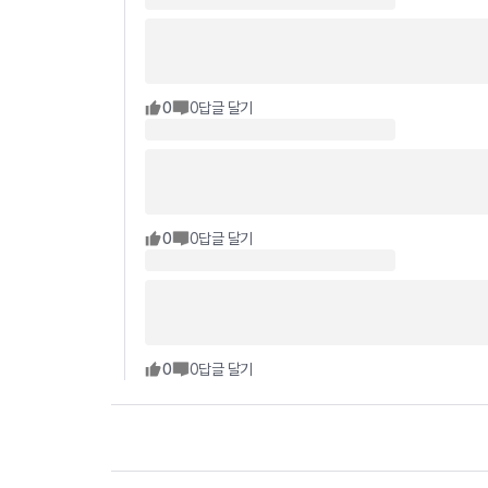
0
0
답글 달기
0
0
답글 달기
0
0
답글 달기