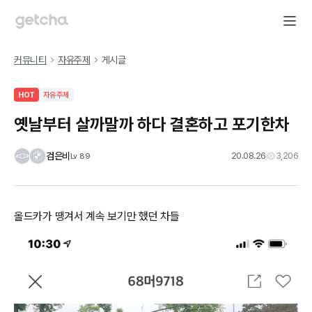
커뮤니티
자유주제
게시글
HOT
자유주제
옛날부터 살까말까 하다 결혼하고 포기한차
검은비
20.08.26
3,206
Lv
89