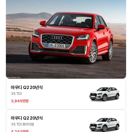
아우디 Q2 20년식
35 TDI
3,849만원
아우디 Q2 20년식
35 TDI 프리미엄
4,242만원