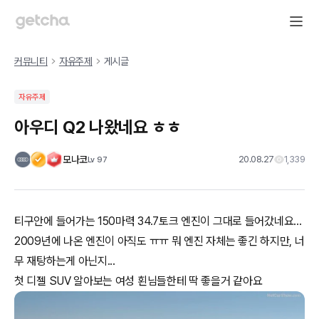
커뮤니티
자유주제
게시글
자유주제
아우디 Q2 나왔네요 ㅎㅎ
모나코
20.08.27
1,339
Lv
97
티구안에 들어가는 150마력 34.7토크 엔진이 그대로 들어갔네요...
2009년에 나온 엔진이 아직도 ㅠㅠ 뭐 엔진 자체는 좋긴 하지만, 너
무 재탕하는게 아닌지...
첫 디젤 SUV 알아보는 여성 횐님들한테 딱 좋을거 같아요