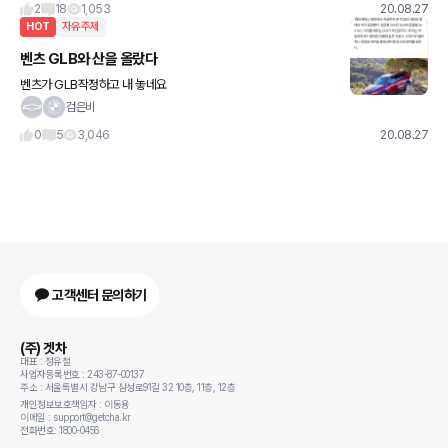
2
18
1,053
20.08.27
HOT
자유주제
벤츠 GLB와 산을 올랐다
벤츠가 GLB작정하고 내 놓네요
검은비
0
5
3,046
20.08.27
고객센터 문의하기
(주) 겟차
대표 : 정유철
사업자등록번호 : 243-87-00137
주소 : 서울특별시 강남구 삼성로91길 32 10층, 11층, 12층
개인정보보호책임자 : 이동용
이메일 : support@getcha.kr
전화번호: 1800-0456