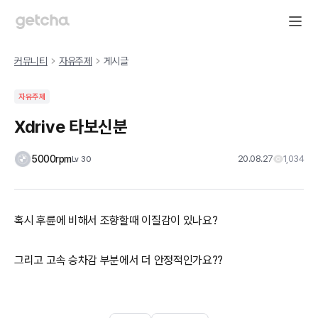
커뮤니티
자유주제
게시글
자유주제
Xdrive 타보신분
5000rpm
20.08.27
1,034
Lv
30
혹시 후륜에 비해서 조향할때 이질감이 있나요?
그리고 고속 승차감 부분에서 더 안정적인가요??