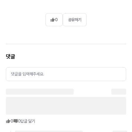
0
공유하기
댓글
댓글을 입력해주세요.
0
0
답글 달기