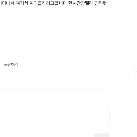
차이나서 여기서 계약을하려고합니다 한시간만빨리 연락왓
공유하기