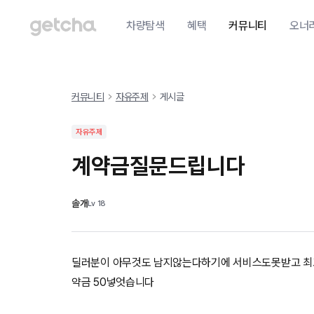
차량탐색
혜택
커뮤니티
오너
커뮤니티
자유주제
게시글
자유주제
계약금질문드립니다
솔개
Lv
18
딜러분이 아무것도 남지않는다하기에 서비스도못받고 최
약금 50넣엇습니다