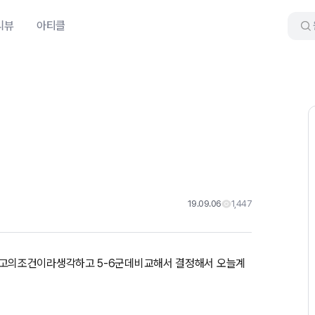
리뷰
아티클
19.09.06
1,447
고의조건이라생각하고 5-6군데비교해서 결정해서 오늘계