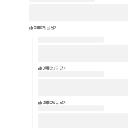
0
0
답글 달기
0
0
답글 달기
0
0
답글 달기