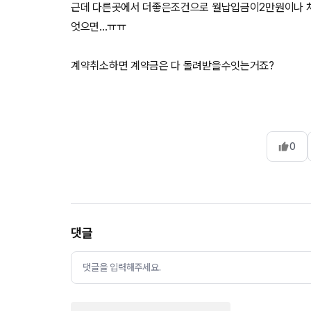
근데 다른곳에서 더좋은조건으로 월납입금이2만원이나 
엇으면...ㅠㅠ
계약취소하면 계약금은 다 돌려받을수잇는거죠?
0
댓글
댓글을 입력해주세요.