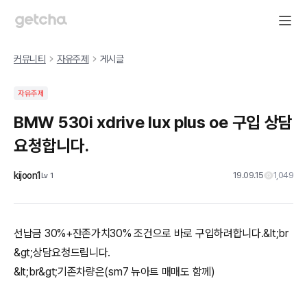
커뮤니티
자유주제
게시글
자유주제
BMW 530i xdrive lux plus oe 구입 상담
요청합니다.
kijoon1
19.09.15
1,049
Lv
1
선납금 30%+잔존가치30% 조건으로 바로 구입하려합니다.&lt;br
&gt;상담요청드립니다.
&lt;br&gt;기존차량은(sm7 뉴아트 매매도 함께)