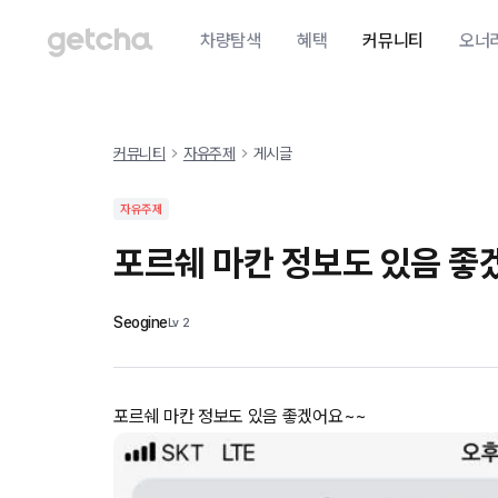
차량탐색
혜택
커뮤니티
오너
커뮤니티
자유주제
게시글
자유주제
포르쉐 마칸 정보도 있음 좋
Seogine
Lv
2
포르쉐 마칸 정보도 있음 좋겠어요~~