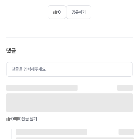
0
공유하기
댓글
댓글을 입력해주세요.
0
0
답글 달기