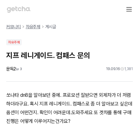
커뮤니티
자유주제
게시글
자유주제
지프 레니게이드. 컴패스 문의
문득2
19.09.16
1,381
Lv
3
쏘나타 dn8을 알아보던 중에. 프로모션 잘받으면 외제차가 더 저렴
하더라구요. 혹시 지프 레니게이드. 컴패스로 좀 더 알아보고 싶은데
옵션이 어떤건지. 확인이 어려운데.도와주세요 또 겟차를 통해 구매
진행은 어떻게 이루어지는건가요?