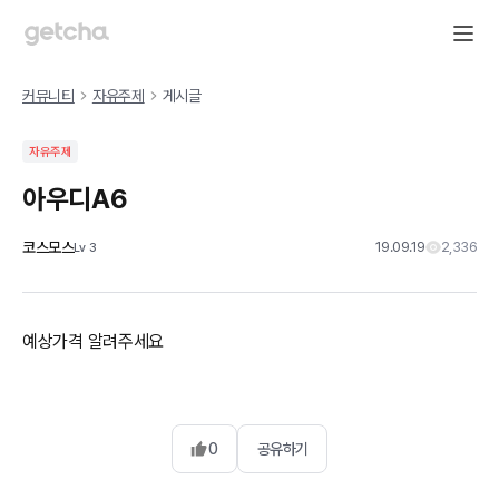
커뮤니티
자유주제
게시글
자유주제
아우디A6
코스모스
19.09.19
2,336
Lv
3
예상가격 알려주세요
0
공유하기