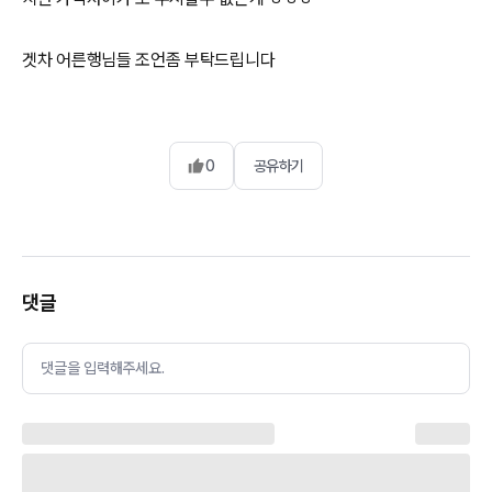
겟차 어른행님들 조언좀 부탁드립니다
0
공유하기
댓글
댓글을 입력해주세요.