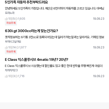
5인가족 자동차 추천부탁드려요
안녕하세요 5인가족의 가장입니다. 예산은 6천이하의 자동차를 고르고 있습니다. 아버님
모라노라
와 저휘부부 그리고 성인같은 중딩1 성인같은 초딩 해서 5인가족입니다. 평일에는 출퇴근
용도로 사용하고 주말인 가족
1
5
1,605
19.09.23
자유주제
630i gt 3000cc라는게 맞는건가요?
겟차정보에는 6기통 3천cc로 등록되어있는데 딜러가 하는말과는 달라서요. 기재된 정보
부자되고싶어요
가 맞는건가요?
1
14
1,977
19.09.23
자유주제
E Class 익스쿨루시브 4matic 19년? 20년?
E Class 익스쿨루시브 시승했는데 할인률도 많고 좋긴 한데 반자율 주행 빠진게 아쉽더
차차차차23
라구요 페이스리프트 이전 20년식은 반자율 나올런지 가격 할인율 보면 19년식 사는게
괜찮은지 아님 20년
1
3
1,716
19.09.23