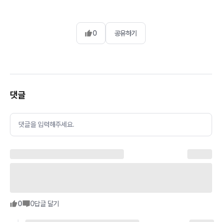
0
공유하기
댓글
댓글을 입력해주세요.
0
0
답글 달기