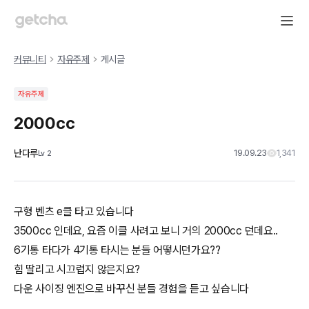
커뮤니티
자유주제
게시글
자유주제
2000cc
난다루
19.09.23
1,341
Lv
2
구형 벤츠 e클 타고 있습니다
3500cc 인데요, 요즘 이클 사려고 보니 거의 2000cc 던데요..
6기통 타다가 4기통 타시는 분들 어떻시던가요??
힘 딸리고 시끄럽지 않은지요?
다운 사이징 엔진으로 바꾸신 분들 경험을 듣고 싶습니다