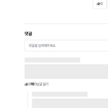
0
댓글
댓글을 입력해주세요.
0
0
답글 달기