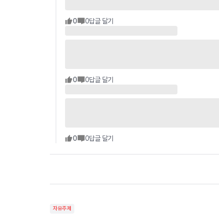
0
0
답글 달기
0
0
답글 달기
0
0
답글 달기
자유주제