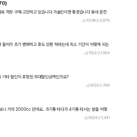
70)
 이하로 차량 구매 고민하고 있습니다 가솔린이면 좋겠습니다 동네 운전
1
18
2,676
더 들어가 초기 벤파하고 중도 상환 하려는데 최소 기간이 어떻게 되는
조언
1
2
1,504
등 기타 할인이 포함된 최대할인금액인가요?
0
2
749
 분들 어떻
0
4
1,341