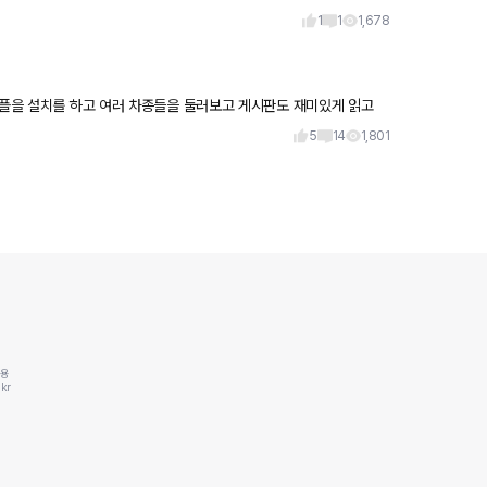
1
1
1,678
어플을 설치를 하고 여러 차종들을 둘러보고 게시판도 재미있게 읽고
5
14
1,801
동용
kr