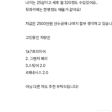
나이는 25살이고 세후 월 320정도 수입있어요..
뒷좌석에는 한명정도 태울거 같아요!
차값은 2500만원 선수금에 나머지 할부 생각하고 있습
고민중인 차량은
1.k7프리미어
2. 그랜저 페리
3.스팅어 2.0
4제네시스 2.0
아님 다른 차도 추천 부탁드립니다!