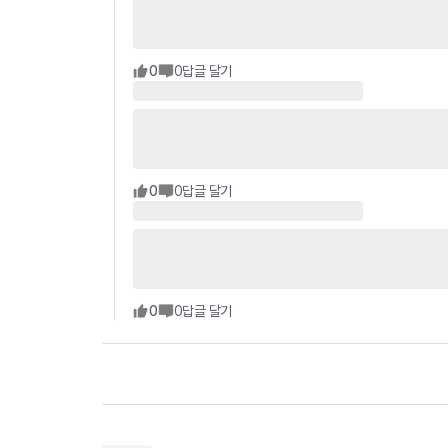
0
0
답글 달기
0
0
답글 달기
0
0
답글 달기