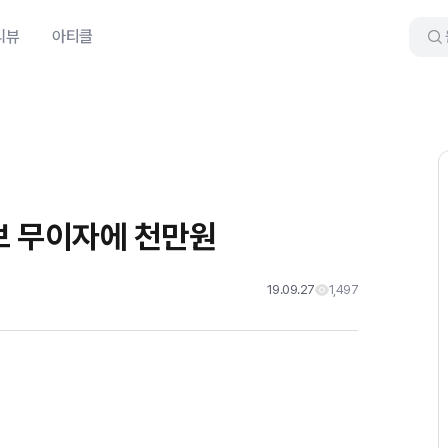
리뷰
아티클
브 무이자에 천만원
19.09.27
1,497