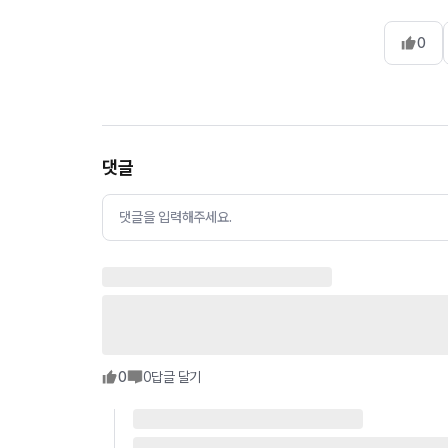
0
댓글
댓글을 입력해주세요.
0
0
답글 달기