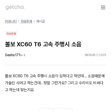
커뮤니티
자유주제
게시글
자유주제
볼보 XC60 T6 고속 주행시 소음
Geeho171
19.10.01
1,635
Lv
2
볼보 XC60 T6 고속 주행시 소음이 심하다고 하던데... 소음때문에
가솔린 사려고 하는건데.. 정말 그런가요? 그리고 수리비도 비싸다
고 하는데 맞는지요