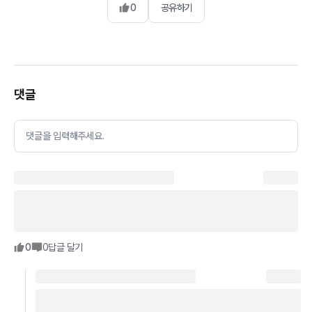
0
공유하기
댓글
댓글을 입력해주세요.
0
0
답글 달기