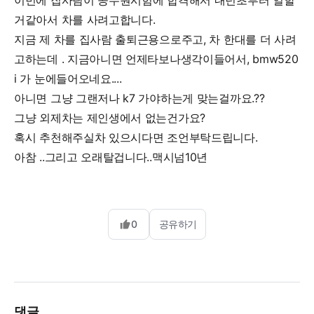
차를 사려고합니다.
지금 제 차를 집사람 출퇴근용으로주고, 차 한대를 더 사려고하는데
. 지금아니면 언제타보나생각이들어서, bmw520i 가 눈에들어오네
요....
아니면 그냥 그랜저나 k7 가야하는게 맞는걸까요.??
그냥 외제차는 제인생에서 없는건가요?
혹시 추천해주실차 있으시다면 조언부탁드립니다.
아참 ..그리고 오래탈겁니다..맥시넘10년
0
공유하기
댓글