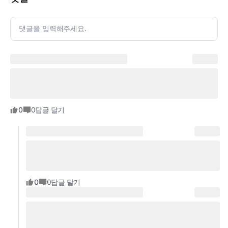
댓글을 입력해주세요.
0
0
답글 달기
0
0
답글 달기