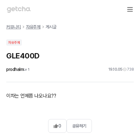
커뮤니티
자유주제
게시글
자유주제
GLE400D
prodhalm
19.10.05
738
Lv
1
이차는 언제쯤 나오나요??
0
공유하기