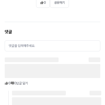
0
공유하기
댓글
댓글을 입력해주세요.
0
0
답글 달기