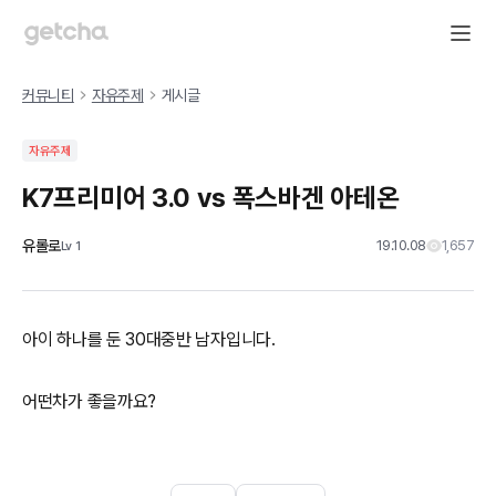
커뮤니티
자유주제
게시글
자유주제
K7프리미어 3.0 vs 폭스바겐 아테온
유롤로
19.10.08
1,657
Lv
1
아이 하나를 둔 30대중반 남자입니다.
어떤차가 좋을까요?