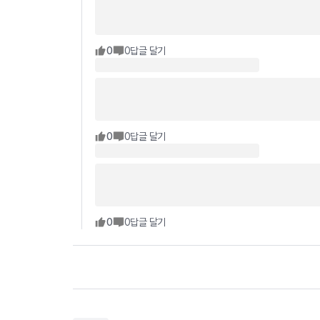
0
0
답글 달기
0
0
답글 달기
0
0
답글 달기