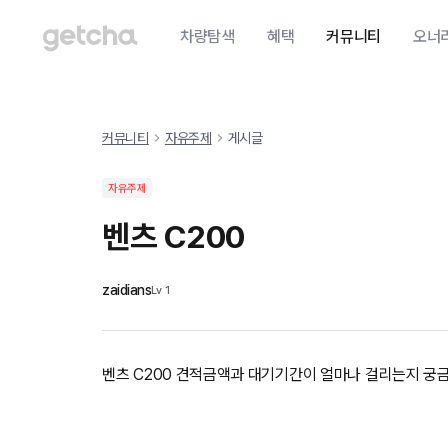
차량탐색
혜택
커뮤니티
오너
커뮤니티
자유주제
게시글
자유주제
벤츠 C200
zaidians
Lv
1
벤츠 C200 견적금액과 대기기간이 얼마나 걸리는지 궁금합니