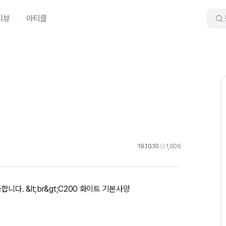
리뷰
아티클
19.10.10
1,006
다. &lt;br&gt;C200 화이트 기본사양