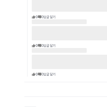
0
0
답글 달기
0
0
답글 달기
0
0
답글 달기