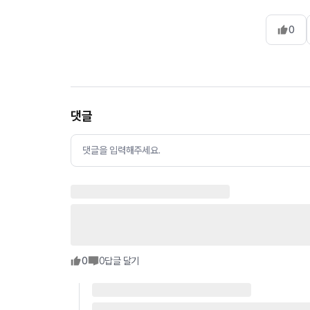
0
댓글
댓글을 입력해주세요.
0
0
답글 달기