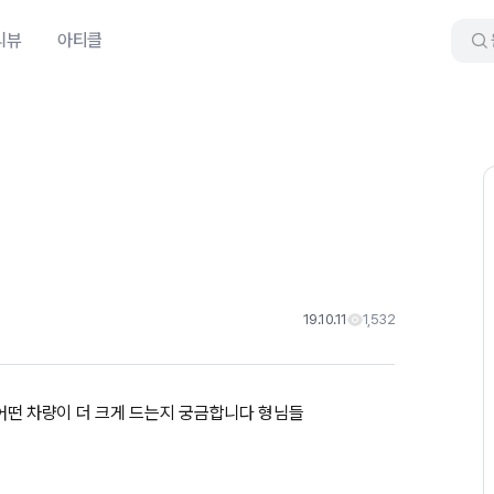
리뷰
아티클
19.10.11
1,532
gt;어떤 차량이 더 크게 드는지 궁금합니다 형님들