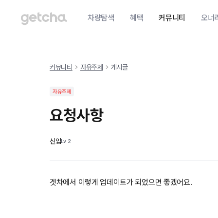
차량탐색
혜택
커뮤니티
오너
커뮤니티
자유주제
게시글
자유주제
요청사항
신임
Lv
2
겟차에서 이렇게 업데이트가 되었으면 좋겠어요.