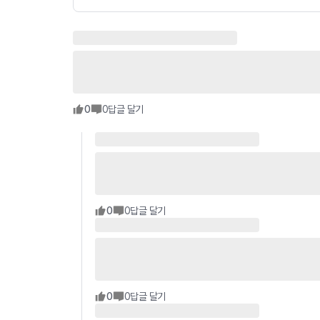
0
0
답글 달기
0
0
답글 달기
0
0
답글 달기