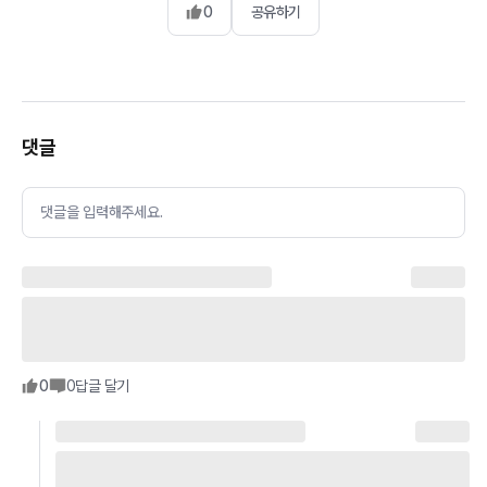
0
공유하기
댓글
댓글을 입력해주세요.
0
0
답글 달기