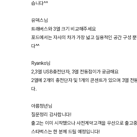
습니다^^
유덱스님
트래버스와 3열 크기 비교해주세요
포드에서는 자사의 차가 가장 넓고 실용적인 공간 구성 
다^^
Ryanko님
2,3열 USB충전단자, 3열 전동접이가 궁금해요
2열에 2개의 충전단자 및 1개의 콘센트가 있으며 3열 
다.
아름청년님
질문정리 감사합니다!
출고는 이미 시작했으나 사전계약고객을 우선으로 출고중
스타벅스는 한 분께 드릴 예정입니다!