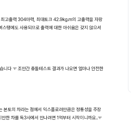
최고출력 304마력, 최대토크 42.9kg.m의 고출력을 자랑
 머스탱에도 사용되므로 출력에 대한 아쉬움은 갖지 않으셔
었습니다 ㅜ 조만간 충돌테스트 결과가 나오면 얼마나 안전한
받는 본토의 차라는 점에서 익스플로러만큼은 정통성을 주장
 이만한 차를 독3사에서 만나려면 1억부터 시작이니까요..ㅜ