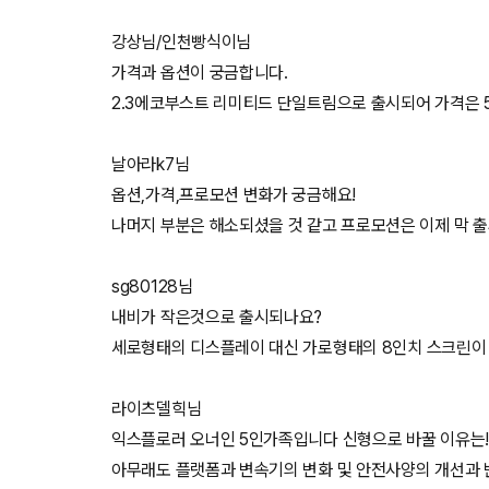
강상님/인천빵식이님
가격과 옵션이 궁금합니다.
2.3에코부스트 리미티드 단일트림으로 출시되어 가격은 
날아라k7님
옵션,가격,프로모션 변화가 궁금해요!
나머지 부분은 해소되셨을 것 같고 프로모션은 이제 막 
sg80128님
내비가 작은것으로 출시되나요?
세로형태의 디스플레이 대신 가로형태의 8인치 스크린이
라이츠델힉님
익스플로러 오너인 5인가족입니다 신형으로 바꿀 이유는!
아무래도 플랫폼과 변속기의 변화 및 안전사양의 개선과 반