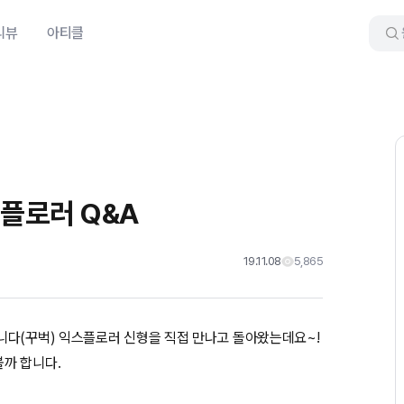
리뷰
아티클
스플로러 Q&A
19.11.08
5,865
니다(꾸벅) 익스플로러 신형을 직접 만나고 돌아왔는데요~!
까 합니다.