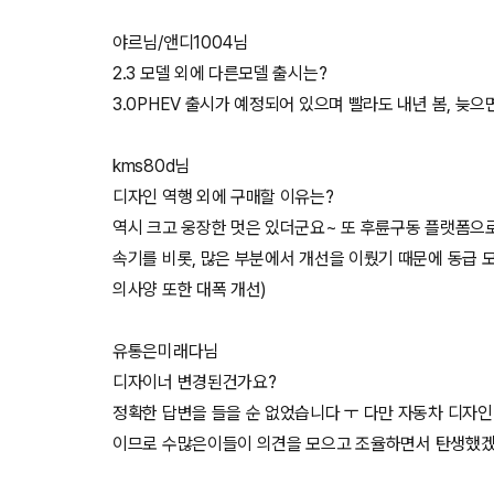
야르님/앤디1004님
2.3 모델 외에 다른모델 출시는?
3.0PHEV 출시가 예정되어 있으며 빨라도 내년 봄, 늦으
kms80d님
디자인 역행 외에 구매할 이유는?
역시 크고 웅장한 멋은 있더군요~ 또 후륜구동 플랫폼으로
속기를 비롯, 많은 부분에서 개선을 이뤘기 때문에 동급 
의사양 또한 대폭 개선)
유통은미래다님
디자이너 변경된건가요?
정확한 답변을 들을 순 없었습니다 ㅜ 다만 자동차 디자
이므로 수많은이들이 의견을 모으고 조율하면서 탄생했겠