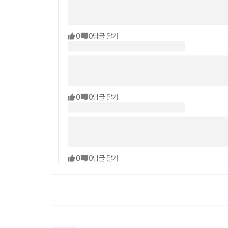
0
0
답글 달기
0
0
답글 달기
0
0
답글 달기