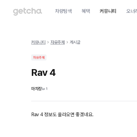
차량탐색
혜택
커뮤니티
오너
커뮤니티
자유주제
게시글
자유주제
Rav 4
마차장
Lv
1
Rav 4 정보도 올라오면 좋겠네요.