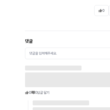
0
댓글
댓글을 입력해주세요.
0
0
답글 달기