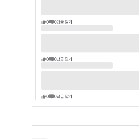
0
0
답글 달기
0
0
답글 달기
0
0
답글 달기