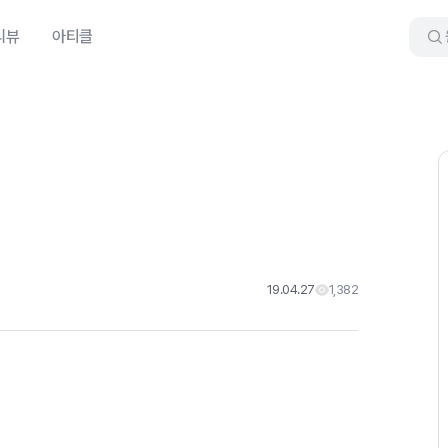
리뷰
아티클
19.04.27
1,382