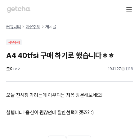
커뮤니티
자유주제
게시글
자유주제
A4 40tfsi 구매 하기로 했습니다ㅎㅎ
모이
19.11.27
1,118
Lv
2
오늘 전시장 가려는데 아우디는 처음 방문해보네요!
설렙니다! 옵션이 괜찮던데 잘한선택이겠죠? :)