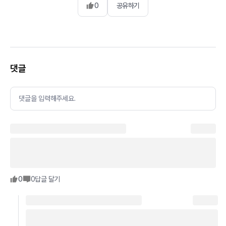
0
공유하기
댓글
댓글을 입력해주세요.
0
0
답글 달기