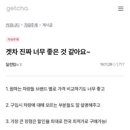
커뮤니티
자유주제
게시글
자유주제
겟차 진짜 너무 좋은 것 같아요~
딜런킴
19.11.28
1,717
Lv
2
1. 원하는 차량들 브랜드 별로 가격 비교하기도 너무 좋고
2. 구입시 차량에 대해 모르는 부분들도 잘 설명해주고
3. 가장 큰 장점은 할인율 최대로 전국 최저가로 구매가능!