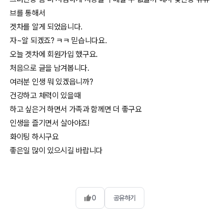
브를 통해서
겟차를 알게 되었읍니다.
자~알 되겠죠? ㅋㅋ 믿습니다요.
오늘 겟차에 회원가입 했구요.
처음으로 글을 남겨봅니다.
여러분 인생 뭐 있겠읍니까?
건강하고 체력이 있을때
하고 싶은거 하면서 가족과 함께면 더 좋구요
인생을 즐기면서 살아야죠!
화이팅 하시구요
0
공유하기