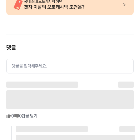
국내 최대 오토캐시백 혜택
겟차 이달의 오토캐시백 조건은?
댓글
댓글을 입력해주세요.
0
0
답글 달기