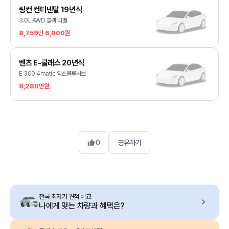
링컨 컨티넨탈 19년식
3.0L AWD 블랙 라벨
8,759만 6,000원
벤츠 E-클래스 20년식
E 300 4matic 익스클루시브
8,280만원
0
공유하기
전국 최저가 견적 비교
나에게 맞는 차량과 혜택은?