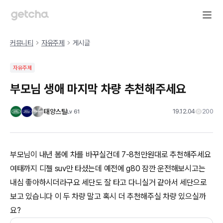
커뮤니티
자유주제
게시글
자유주제
부모님 생애 마지막 차량 추천해주세요
태양스틸
19.12.04
200
Lv
61
부모님이 내년 봄에 차를 바꾸실건데 7-8천만원대로 추천해주세요
여태까지 디젤 suv만 타셨는데 예전에 g80 잠깐 운전해보시고는
내심 좋아하시더라구요 세단도 잘 타고 다니실거 같아서 세단으로
보고 있습니다 이 두 차량 말고 혹시 더 추천해주실 차량 있으실까
요?