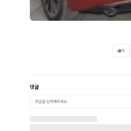
0
댓글
댓글을 입력해주세요.