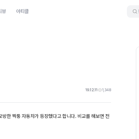
리뷰
아티클
19.12.11
1,348
 모방한 짝퉁 자동차가 등장했다고 합니다. 비교를 해보면 전