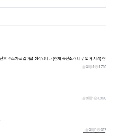
럴경
0
4
1,719
0
1
1,068
ㅠ
0
1
317