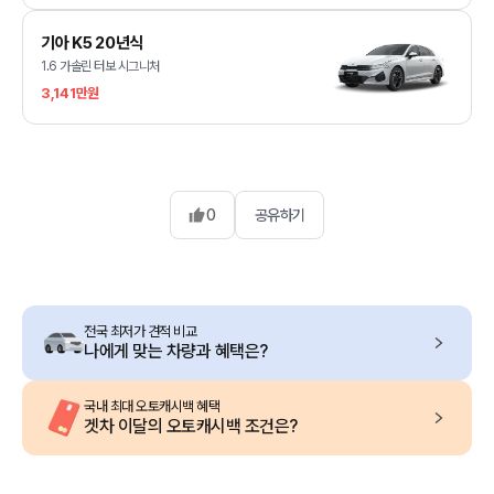
기아 K5 20년식
1.6 가솔린 터보 시그니처
3,141만원
0
공유하기
전국 최저가 견적 비교
나에게 맞는 차량과 혜택은?
국내 최대 오토캐시백 혜택
겟차 이달의 오토캐시백 조건은?