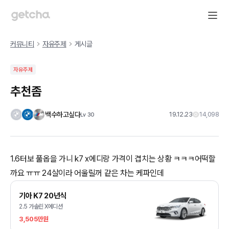
커뮤니티
자유주제
게시글
자유주제
추천좀
백수하고싶다
19.12.23
14,098
Lv
30
1.6터보 풀옵을 가니 k7 x에디랑 가격이 겹치는 상황 ㅋㅋㅋ어떡할
까요 ㅠㅠ 24살이라 어울릴꺼 같은 차는 케파인데
기아 K7 20년식
2.5 가솔린 X에디션
3,505만원