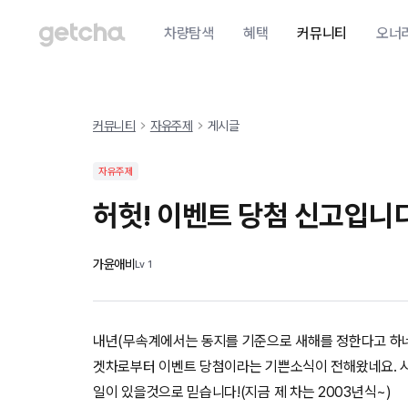
차량탐색
혜택
커뮤니티
오너
커뮤니티
자유주제
게시글
자유주제
허헛! 이벤트 당첨 신고입니
가윤애비
Lv
1
내년(무속계에서는 동지를 기준으로 새해를 정한다고 하네
겟차로부터 이벤트 당첨이라는 기쁜소식이 전해왔네요. 
일이 있을것으로 믿습니다!(지금 제 차는 2003년식~)