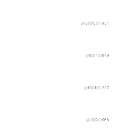
0
10
1,434
0
4
949
0
1
1,327
1
2
968