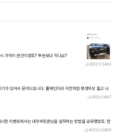
역시 가격이 관건이겠죠? 투싼보다 작나요?
2
2
1,403
상 들고 나
0
1
847
실시한 이벤트에서는 내무부장관님을 설득하는 방법을 공유했었죠. 한
4
1
3,605