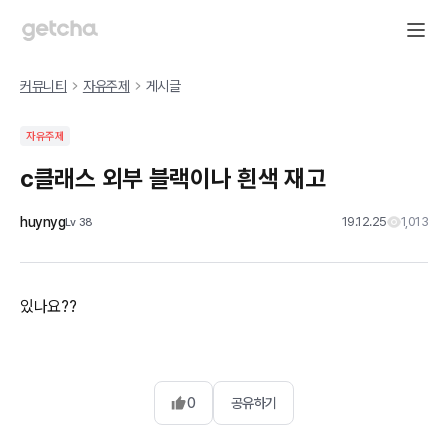
커뮤니티
자유주제
게시글
자유주제
c클래스 외부 블랙이나 흰색 재고
huynyg
19.12.25
1,013
Lv
38
있나요??
0
공유하기