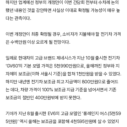
하지만 업계에선 정부의 개정안이 이번 간담회 전부터 수차례 논의
됐던 내용인 것을 감안하면 사실상 이대로 확정될 가능성이 매우 높
다는 관측이다.
이번 개정안이 최종 확정될 경우, 소비자가 지불해야 할 전기차 가격
은 수백만원 이상 오르게 될 전망이다.
일례로 현대차의 고급 브랜드 제네시스가 지난 10월 출시한 전기차
‘GV60′의 기본 모델 가격은 5천990만원으로, 올해까진 정부와 지
자체의 보조금(이하 서울시 기준)을 합쳐 1천만원을 받을 수 있었다.
하지만 내년엔 전기차 보조금 최고 지급액이 800만원으로 줄어드
는 데다, 차량 가격이 100% 보조금 지급 기준을 넘어서면서 기존
보조금의 절반인 400만원밖에 받지 못한다.
기아가 지난 8월 출시한 EV6의 고급 모델인 ‘롱레인지 어스(5천59
5만원)’ 역시 올해는 보조금을 포함해 4천595만원에 살 수 있었지