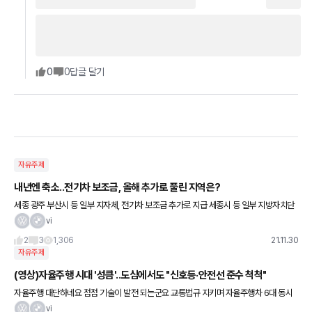
0
0
답글 달기
자유주제
내년엔 축소..전기차 보조금, 올해 추가로 풀린 지역은?
세종 광주 부산시 등 일부 지자체, 전기차 보조금 추가로 지급 세종시 등 일부 지방자치단
체가 추가경정예산(추경) 확보를 통해 올해 마지막 전기차 보조금 지원에 나섰다. 30일
vi
완성차 업계와 각
2
3
1,306
21.11.30
자유주제
(영상)자율주행 시대 '성큼'..도심에서도 "신호등·안전선 준수 척척"
자율주행 대단하네요 점점 기술이 발전 되는군요 교통법규 지키며 자율주행차 6대 동시
운행 현대차, 기술·제작 지원..서울시, 환경 구축 상암, 자율차 운행시작..내년엔 강남 로보
vi